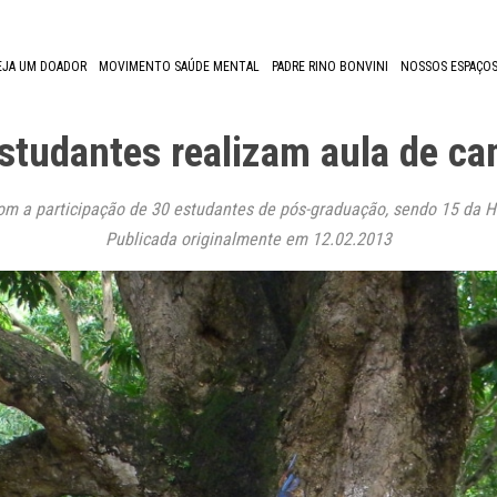
EJA UM DOADOR
MOVIMENTO SAÚDE MENTAL
PADRE RINO BONVINI
NOSSOS ESPAÇOS
Estudantes realizam aula de c
m a participação de 30 estudantes de pós-graduação, sendo 15 da Ha
Publicada originalmente em 12.02.2013