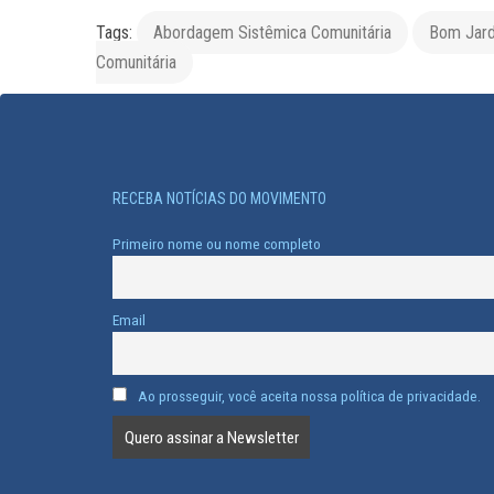
Tags:
Abordagem Sistêmica Comunitária
Bom Jar
Comunitária
RECEBA NOTÍCIAS DO MOVIMENTO
Primeiro nome ou nome completo
Email
Ao prosseguir, você aceita nossa política de privacidade.