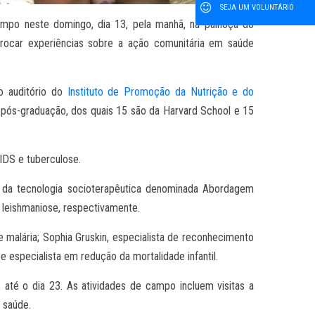
SEJA UM VOLUNTÁRIO
campo neste domingo, dia 13, pela manhã, na palhoça do
trocar experiências sobre a ação comunitária em saúde
o auditório do
Instituto de Promoção da Nutrição e do
 pós-graduação, dos quais 15 são da Harvard School e 15
IDS e tuberculose.
or da tecnologia socioterapêutica denominada Abordagem
 leishmaniose, respectivamente.
malária; Sophia Gruskin, especialista de reconhecimento
e especialista em redução da mortalidade infantil.
, até o dia 23. As atividades de campo incluem visitas a
 saúde.