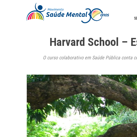
S
Harvard School – 
O curso colaborativo em Saúde Pública conta co