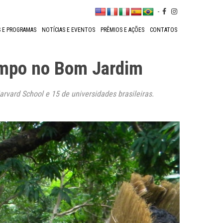
-
 E PROGRAMAS
NOTÍCIAS E EVENTOS
PRÊMIOS E AÇÕES
CONTATOS
ampo no Bom Jardim
rvard School e 15 de universidades brasileiras.