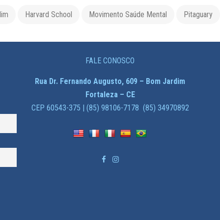
dim
Harvard School
Movimento Saúde Mental
Pitaguary
FALE CONOSCO
Rua Dr. Fernando Augusto, 609 – Bom Jardim
Fortaleza – CE
CEP 60543-375 | (85) 98106-7178 (85) 34970892