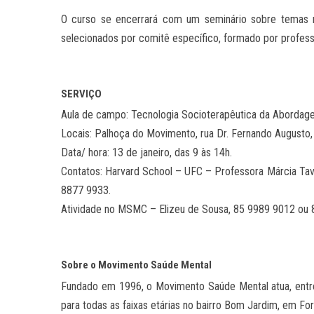
O curso se encerrará com um seminário sobre temas ref
selecionados por comitê específico, formado por profes
SERVIÇO
Aula de campo: Tecnologia Socioterapêutica da Abordage
Locais: Palhoça do Movimento, rua Dr. Fernando Augusto, 
Data/ hora: 13 de janeiro, das 9 às 14h.
Contatos: Harvard School – UFC – Professora Márcia Ta
8877 9933.
Atividade no MSMC – Elizeu de Sousa, 85 9989 9012 ou 
Sobre o Movimento Saúde Mental
Fundado em 1996, o Movimento Saúde Mental atua, entre
para todas as faixas etárias no bairro Bom Jardim, em Fort