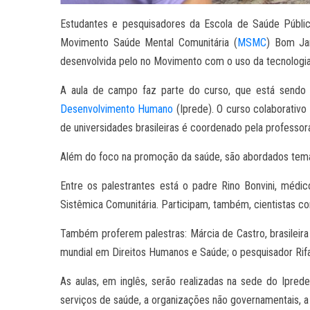
Estudantes e pesquisadores da Escola de Saúde Públ
Movimento Saúde Mental Comunitária (
MSMC
) Bom Jar
desenvolvida pelo no Movimento com o uso da tecnologia
A aula de campo faz parte do curso, que está sendo r
Desenvolvimento Humano
(Iprede). O curso colaborativ
de universidades brasileiras é coordenado pela professor
Além do foco na promoção da saúde, são abordados temas
Entre os palestrantes está o padre Rino Bonvini, médi
Sistêmica Comunitária. Participam, também, cientistas 
Também proferem palestras: Márcia de Castro, brasileir
mundial em Direitos Humanos e Saúde; o pesquisador Rifat 
As aulas, em inglês, serão realizadas na sede do Iprede
serviços de saúde, a organizações não governamentais, a