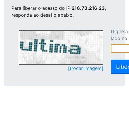
Para liberar o acesso
do IP
216.73.216.23
,
responda ao desafio abaixo.
Digite 
lado no
[trocar imagem]