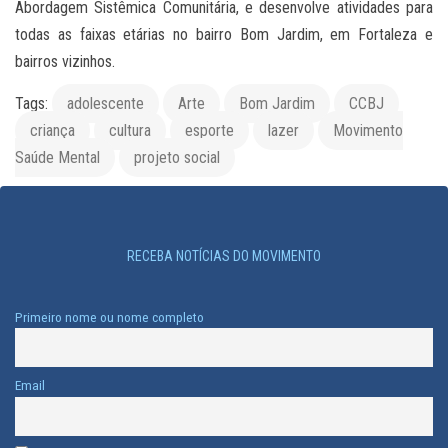
Abordagem Sistêmica Comunitária, e desenvolve atividades para
todas as faixas etárias no bairro Bom Jardim, em Fortaleza e
bairros vizinhos.
Tags:
adolescente
Arte
Bom Jardim
CCBJ
criança
cultura
esporte
lazer
Movimento
Saúde Mental
projeto social
RECEBA NOTÍCIAS DO MOVIMENTO
Primeiro nome ou nome completo
Email