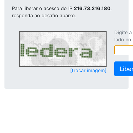
Para liberar o acesso
do IP
216.73.216.180
,
responda ao desafio abaixo.
Digite 
lado no
[trocar imagem]