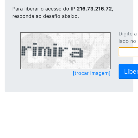
Para liberar o acesso
do IP
216.73.216.72
,
responda ao desafio abaixo.
Digite 
lado no
[trocar imagem]