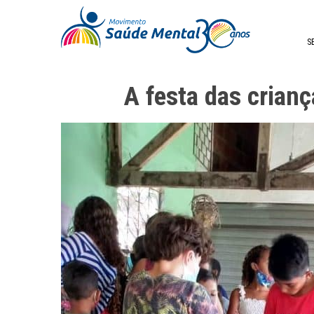
S
A festa das crian