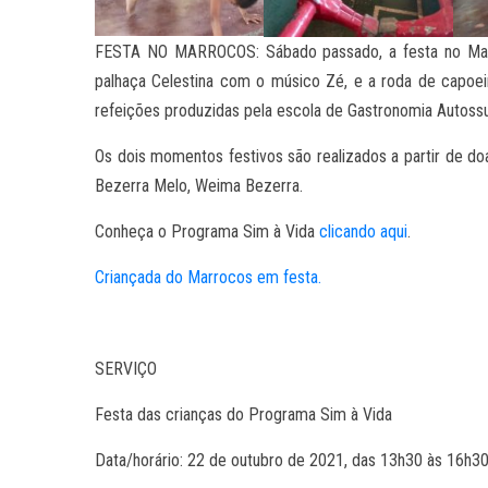
FESTA NO MARROCOS: Sábado passado, a festa no Mar
palhaça Celestina com o músico Zé, e a roda de capoei
refeições produzidas pela escola de Gastronomia Autoss
Os dois momentos festivos são realizados a partir de d
Bezerra Melo, Weima Bezerra.
Conheça o Programa Sim à Vida
clicando aqui
.
Criançada do Marrocos em festa.
SERVIÇO
Festa das crianças do Programa Sim à Vida
Data/horário: 22 de outubro de 2021, das 13h30 às 16h3