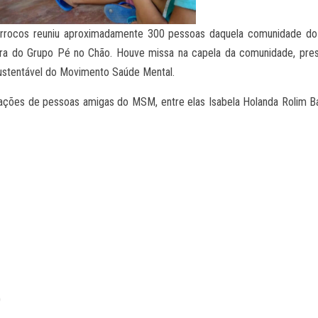
rocos reuniu aproximadamente 300 pessoas daquela comunidade do 
ra do Grupo Pé no Chão. Houve missa na capela da comunidade, presid
ustentável do Movimento Saúde Mental.
oações de pessoas amigas do MSM, entre elas Isabela Holanda Rolim Ba
0