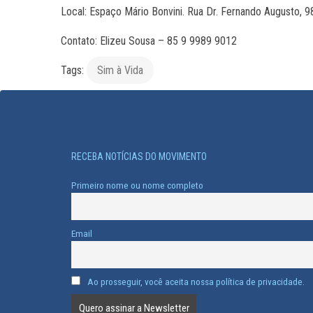
Local: Espaço Mário Bonvini. Rua Dr. Fernando Augusto, 
Contato: Elizeu Sousa – 85 9 9989 9012
Tags:
Sim à Vida
RECEBA NOTÍCIAS DO MOVIMENTO
Primeiro nome ou nome completo
Email
Ao prosseguir, você aceita nossa política de privacidade.