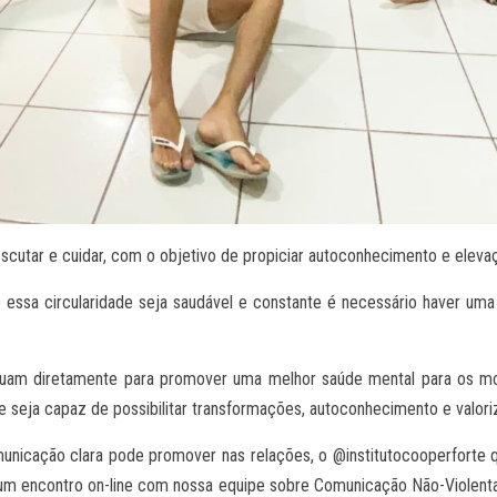
scutar e cuidar, com o objetivo de propiciar autoconhecimento e eleva
 essa circularidade seja saudável e constante é necessário haver um
atuam diretamente para promover uma melhor saúde mental para os mo
 seja capaz de possibilitar transformações, autoconhecimento e valori
unicação clara pode promover nas relações, o @institutocooperforte
 um encontro on-line com nossa equipe sobre Comunicação Não-Violenta