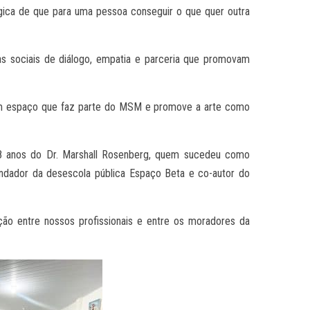
ógica de que para uma pessoa conseguir o que quer outra
s sociais de diálogo, empatia e parceria que promovam
 um espaço que faz parte do MSM e promove a arte como
 18 anos do Dr. Marshall Rosenberg, quem sucedeu como
undador da desescola pública Espaço Beta e co-autor do
ção entre nossos profissionais e entre os moradores da