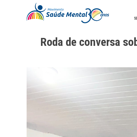
S
Roda de conversa so