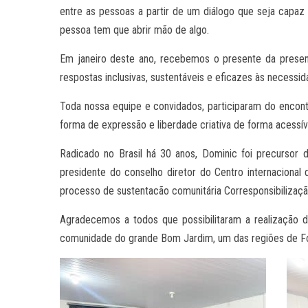
entre as pessoas a partir de um diálogo que seja capaz
pessoa tem que abrir mão de algo.
Em janeiro deste ano, recebemos o presente da presen
respostas inclusivas, sustentáveis e eficazes às neces
Toda nossa equipe e convidados, participaram do enco
forma de expressão e liberdade criativa de forma acessível
Radicado no Brasil há 30 anos, Dominic foi precursor
presidente do conselho diretor do Centro internaciona
processo de sustentacão comunitária Corresponsibilizaçã
Agradecemos a todos que possibilitaram a realização d
comunidade do grande Bom Jardim, um das regiões de F