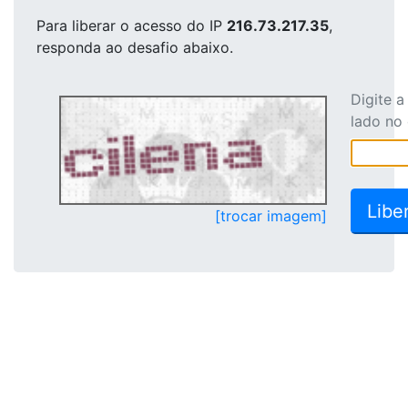
Para liberar o acesso
do IP
216.73.217.35
,
responda ao desafio abaixo.
Digite 
lado no
[trocar imagem]