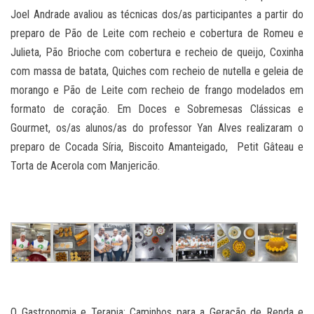
Joel Andrade avaliou as técnicas dos/as participantes a partir do
preparo de Pão de Leite com recheio e cobertura de Romeu e
Julieta, Pão Brioche com cobertura e recheio de queijo, Coxinha
com massa de batata, Quiches com recheio de nutella e geleia de
morango e Pão de Leite com recheio de frango modelados em
formato de coração. Em Doces e Sobremesas Clássicas e
Gourmet, os/as alunos/as do professor Yan Alves realizaram o
preparo de Cocada Síria, Biscoito Amanteigado, Petit Gâteau e
Torta de Acerola com Manjericão.
O Gastronomia e Terapia: Caminhos para a Geração de Renda e