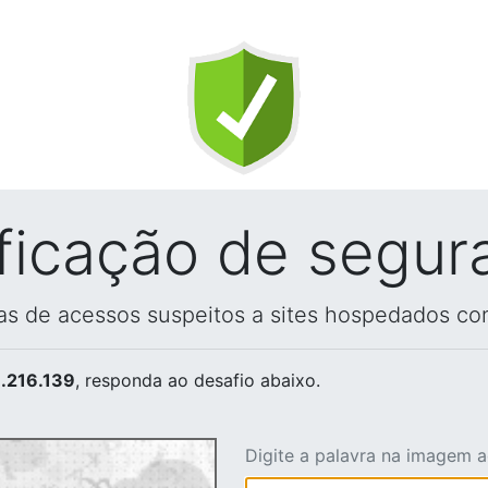
ificação de segur
vas de acessos suspeitos a sites hospedados co
.216.139
, responda ao desafio abaixo.
Digite a palavra na imagem 