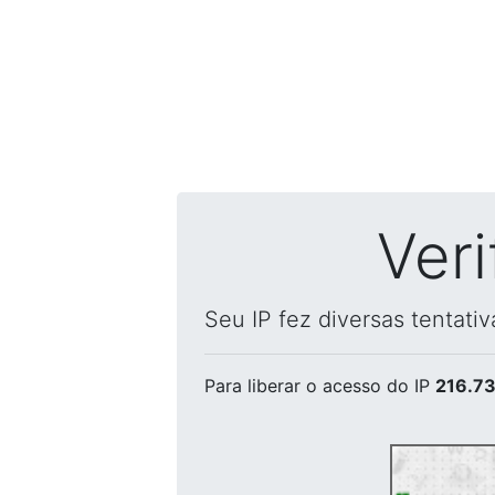
Ver
Seu IP fez diversas tentati
Para liberar o acesso
do IP
216.73