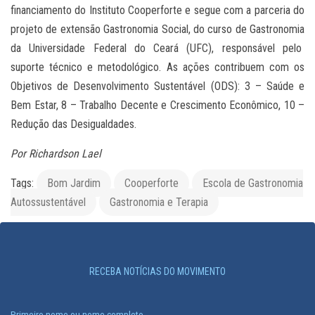
financiamento do Instituto Cooperforte e segue com a parceria do
projeto de extensão Gastronomia Social, do curso de Gastronomia
da Universidade Federal do Ceará (UFC), responsável pelo
suporte técnico e metodológico. As ações contribuem com os
Objetivos de Desenvolvimento Sustentável (ODS): 3 – Saúde e
Bem Estar, 8 – Trabalho Decente e Crescimento Econômico, 10 –
Redução das Desigualdades.
Por Richardson Lael
Tags:
Bom Jardim
Cooperforte
Escola de Gastronomia
Autossustentável
Gastronomia e Terapia
RECEBA NOTÍCIAS DO MOVIMENTO
Primeiro nome ou nome completo