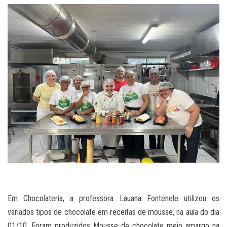
Em Chocolateria, a professora Lauana Fontenele utilizou os
variados tipos de chocolate em receitas de mousse, na aula do dia
01/10. Foram produzidos Mousse de chocolate meio amargo na