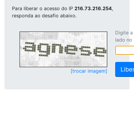
Para liberar o acesso
do IP
216.73.216.254
,
responda ao desafio abaixo.
Digite 
lado no
[trocar imagem]