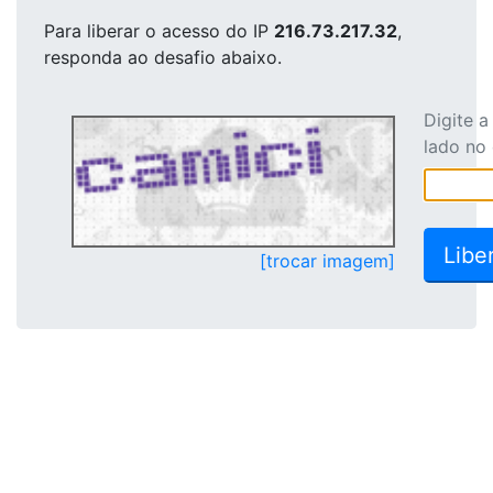
Para liberar o acesso
do IP
216.73.217.32
,
responda ao desafio abaixo.
Digite 
lado no
[trocar imagem]