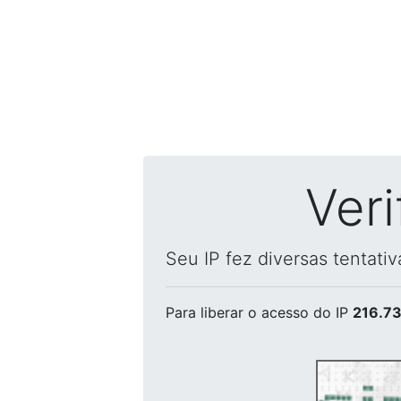
Ver
Seu IP fez diversas tentati
Para liberar o acesso
do IP
216.73