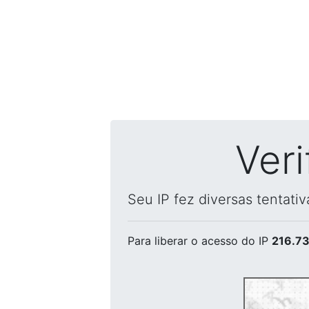
Ver
Seu IP fez diversas tentati
Para liberar o acesso
do IP
216.73