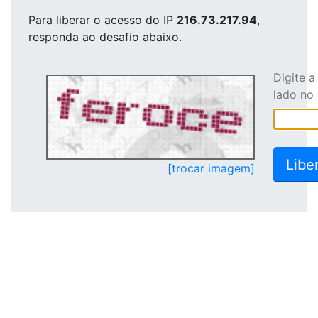
Para liberar o acesso
do IP
216.73.217.94
,
responda ao desafio abaixo.
Digite 
lado no
[trocar imagem]