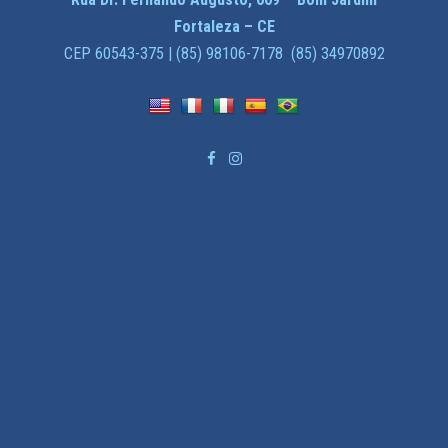
Fortaleza – CE
CEP 60543-375 | (85) 98106-7178 (85) 34970892