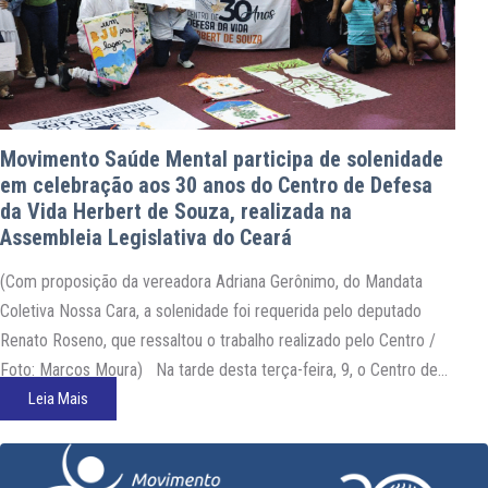
Movimento Saúde Mental participa de solenidade
em celebração aos 30 anos do Centro de Defesa
da Vida Herbert de Souza, realizada na
Assembleia Legislativa do Ceará
(Com proposição da vereadora Adriana Gerônimo, do Mandata
Coletiva Nossa Cara, a solenidade foi requerida pelo deputado
Renato Roseno, que ressaltou o trabalho realizado pelo Centro /
Foto: Marcos Moura) Na tarde desta terça-feira, 9, o Centro de
Defesa da Vida Herbert de Souza (CDVHS) foi homenageado
Leia Mais
pelos 30 anos de atuação em defesa…