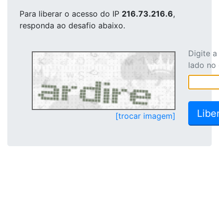
Para liberar o acesso
do IP
216.73.216.6
,
responda ao desafio abaixo.
Digite 
lado no
[trocar imagem]