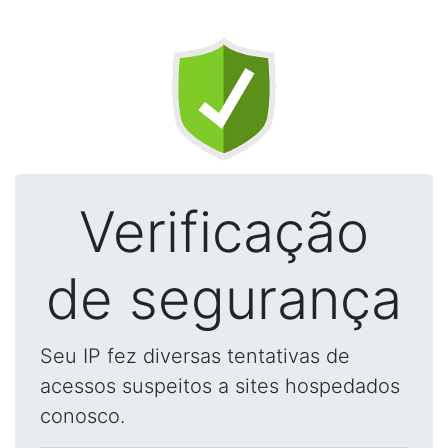
Verificação
de segurança
Seu IP fez diversas tentativas de
acessos suspeitos a sites hospedados
conosco.