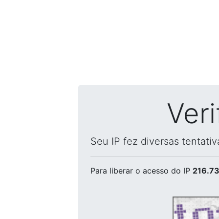
Ver
Seu IP fez diversas tentati
Para liberar o acesso
do IP
216.73