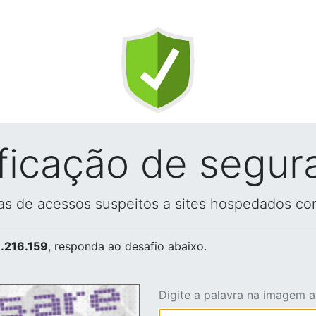
ificação de segur
vas de acessos suspeitos a sites hospedados co
.216.159
, responda ao desafio abaixo.
Digite a palavra na imagem 