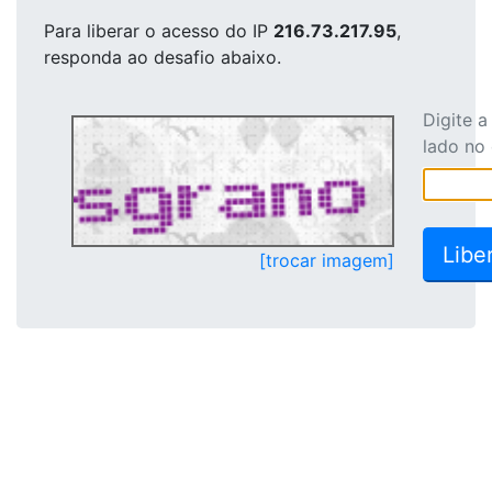
Para liberar o acesso
do IP
216.73.217.95
,
responda ao desafio abaixo.
Digite 
lado no
[trocar imagem]