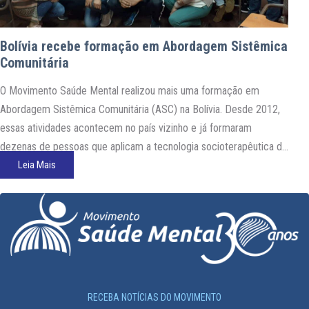
Bolívia recebe formação em Abordagem Sistêmica
Comunitária
O Movimento Saúde Mental realizou mais uma formação em
Abordagem Sistêmica Comunitária (ASC) na Bolívia. Desde 2012,
essas atividades acontecem no país vizinho e já formaram
dezenas de pessoas que aplicam a tecnologia socioterapêutica de
múltiplo impacto desenvolvida na periferia de Fortaleza, em
Leia Mais
grupos comunitários e espaços de encontro e cuidado. Dessa vez
a formação…
RECEBA NOTÍCIAS DO MOVIMENTO