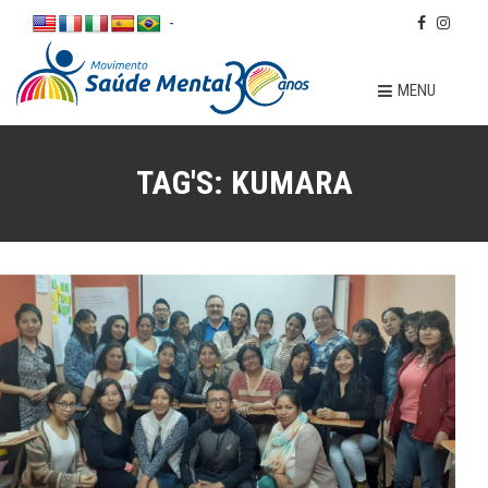
-
MENU
TAG'S:
KUMARA