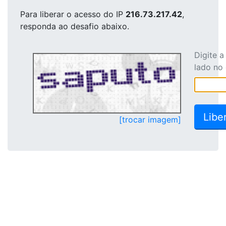
Para liberar o acesso
do IP
216.73.217.42
,
responda ao desafio abaixo.
Digite 
lado no
[trocar imagem]