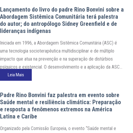
Lançamento do livro do padre Rino Bonvini sobre a
Abordagem Sistêmica Comunitária terá palestra
do autor; do antropólogo Sidney Greenfield e de
lideranças indígenas
Iniciada em 1996, a Abordagem Sistêmica Comunitária (ASC) é
uma tecnologia socioterapêutica multidisciplinar e de múltiplo
impacto que atua na prevenção e na superação de distúrbios
psíquicos e existencial. O desenvolvimento e a aplicação da ASC
experienciado na comunidade do Grande Bom Jardim, em
Leia Mais
Fortaleza, é detalhada no livro Abordagem Sistêmica Comunitária
– Uma Socioterapia…
Padre Rino Bonvini faz palestra em evento sobre
Saúde mental e resiliência climática: Preparação
e resposta a fenômenos extremos na América
Latina e Caribe
Organizado pela Comissão Europeia, o evento “Saúde mental e