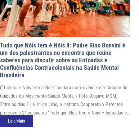
Tudo que Nóis tem é Nóis II: Padre Rino Bonvini é
um dos palestrantes no encontro que reúne
saberes para discutir sobre as Entoadas e
Confluências Contracoloniais na Saúde Mental
Brasileira
(“Tudo que Nóis tem é Nóis” contará com vivência em Circuito de
Cuidados do Movimento Saúde Mental / Foto: Arquivo MSM)
Entre os dias 11 a 14 de julho, o Instituto Cooperativo Parentes
promove a 2ª edição do “Tudo que Nóis tem é Nóis – Entoadas e
Confluências Contracoloniais na Saúde Mental Brasileira”. O…
Leia Mais