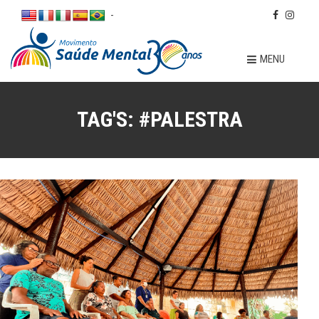
-
MENU
TAG'S:
#PALESTRA