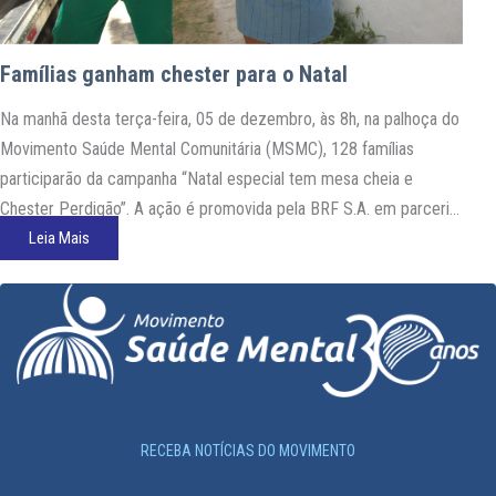
Famílias ganham chester para o Natal
Na manhã desta terça-feira, 05 de dezembro, às 8h, na palhoça do
Movimento Saúde Mental Comunitária (MSMC), 128 famílias
participarão da campanha “Natal especial tem mesa cheia e
Chester Perdigão”. A ação é promovida pela BRF S.A. em parceria
com o Mesa Brasil do Serviço Social do Comércio (Sesc). O
Leia Mais
Movimento cadastrou antecipadamente as famílias,…
RECEBA NOTÍCIAS DO MOVIMENTO