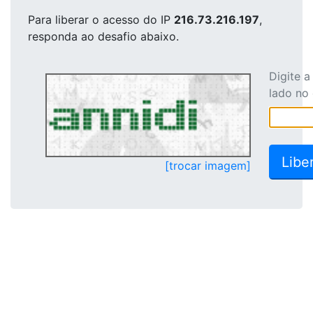
Para liberar o acesso
do IP
216.73.216.197
,
responda ao desafio abaixo.
Digite 
lado no
[trocar imagem]