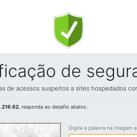
ificação de segur
vas de acessos suspeitos a sites hospedados co
.216.62
, responda ao desafio abaixo.
Digite a palavra na imagem 