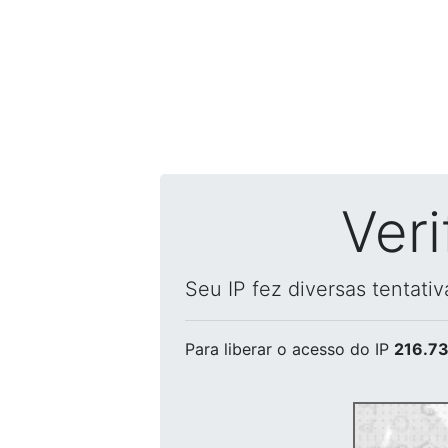
Ver
Seu IP fez diversas tentati
Para liberar o acesso
do IP
216.73