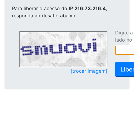
Para liberar o acesso
do IP
216.73.216.4
,
responda ao desafio abaixo.
Digite 
lado no
[trocar imagem]