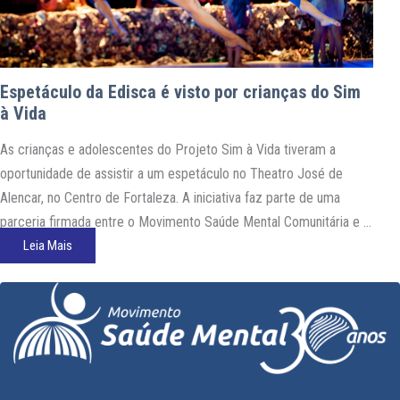
Espetáculo da Edisca é visto por crianças do Sim
à Vida
As crianças e adolescentes do Projeto Sim à Vida tiveram a
oportunidade de assistir a um espetáculo no Theatro José de
Alencar, no Centro de Fortaleza. A iniciativa faz parte de uma
parceria firmada entre o Movimento Saúde Mental Comunitária e a
ONG Edisca. O espetáculo da Edisca, “Jangurussu”, faz uma leitura
Leia Mais
cênica da situação…