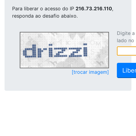
Para liberar o acesso
do IP
216.73.216.110
,
responda ao desafio abaixo.
Digite 
lado no
[trocar imagem]