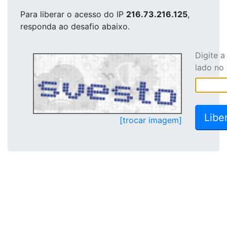
Para liberar o acesso
do IP
216.73.216.125
,
responda ao desafio abaixo.
Digite 
lado no
[trocar imagem]