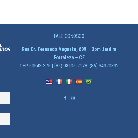
FALE CONOSCO
Rua Dr. Fernando Augusto, 609 – Bom Jardim
Fortaleza – CE
CEP 60543-375 | (85) 98106-7178 (85) 34970892