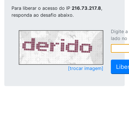
Para liberar o acesso
do IP
216.73.217.8
,
responda ao desafio abaixo.
Digite 
lado no
[trocar imagem]