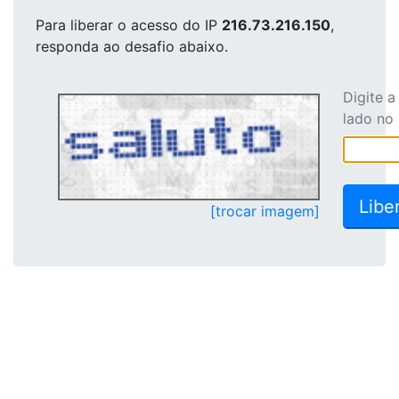
Para liberar o acesso
do IP
216.73.216.150
,
responda ao desafio abaixo.
Digite 
lado no
[trocar imagem]