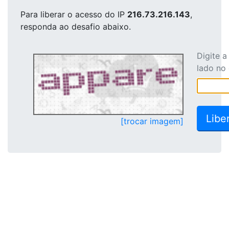
Para liberar o acesso
do IP
216.73.216.143
,
responda ao desafio abaixo.
Digite 
lado no
[trocar imagem]