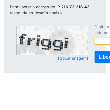
Para liberar o acesso
do IP
216.73.216.43
,
responda ao desafio abaixo.
Digite 
lado no
[trocar imagem]