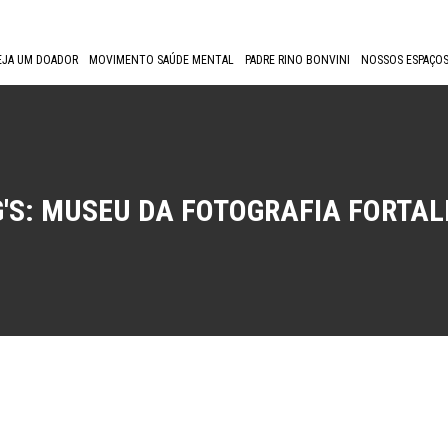
EJA UM DOADOR
MOVIMENTO SAÚDE MENTAL
PADRE RINO BONVINI
NOSSOS ESPAÇOS
'S:
MUSEU DA FOTOGRAFIA FORTAL