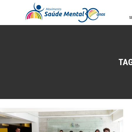
S
TAG