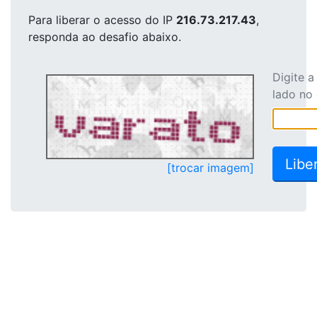
Para liberar o acesso
do IP
216.73.217.43
,
responda ao desafio abaixo.
Digite 
lado no
[trocar imagem]