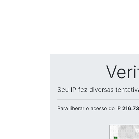
Ver
Seu IP fez diversas tentati
Para liberar o acesso
do IP
216.73