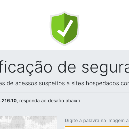
ificação de segur
vas de acessos suspeitos a sites hospedados co
.216.10
, responda ao desafio abaixo.
Digite a palavra na imagem 