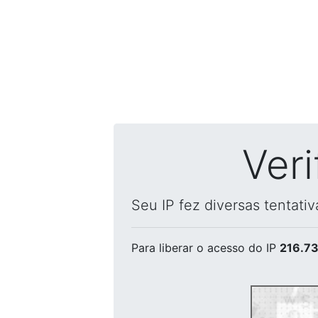
Ver
Seu IP fez diversas tentati
Para liberar o acesso
do IP
216.73