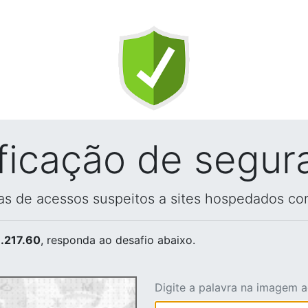
ificação de segur
vas de acessos suspeitos a sites hospedados co
.217.60
, responda ao desafio abaixo.
Digite a palavra na imagem 