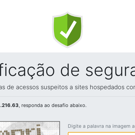
ificação de segur
vas de acessos suspeitos a sites hospedados co
.216.63
, responda ao desafio abaixo.
Digite a palavra na imagem 