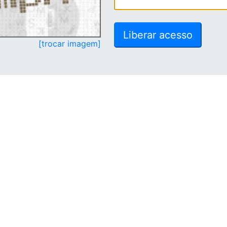
[trocar imagem]