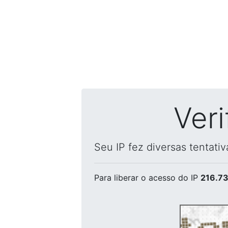
Ver
Seu IP fez diversas tentati
Para liberar o acesso
do IP
216.73