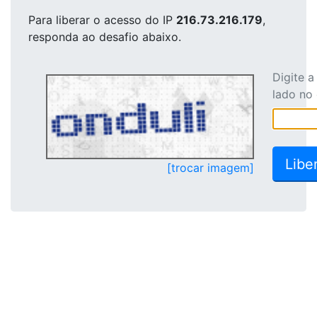
Para liberar o acesso
do IP
216.73.216.179
,
responda ao desafio abaixo.
Digite 
lado no
[trocar imagem]