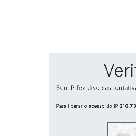
Ver
Seu IP fez diversas tentati
Para liberar o acesso
do IP
216.73