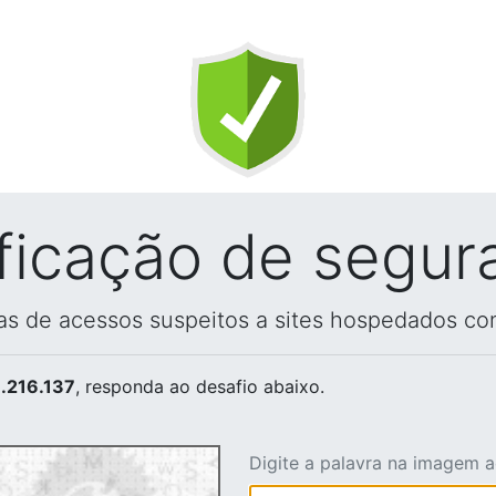
ificação de segur
vas de acessos suspeitos a sites hospedados co
.216.137
, responda ao desafio abaixo.
Digite a palavra na imagem 