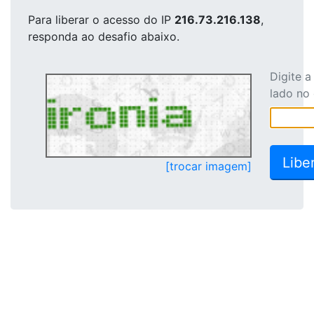
Para liberar o acesso
do IP
216.73.216.138
,
responda ao desafio abaixo.
Digite 
lado no
[trocar imagem]