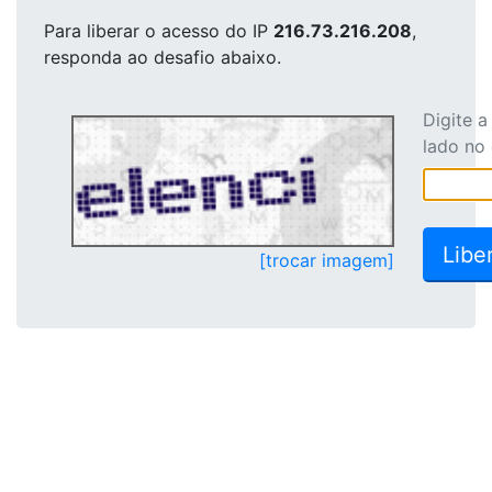
Para liberar o acesso
do IP
216.73.216.208
,
responda ao desafio abaixo.
Digite 
lado no
[trocar imagem]