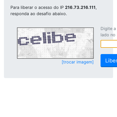
Para liberar o acesso
do IP
216.73.216.111
,
responda ao desafio abaixo.
Digite 
lado no
[trocar imagem]