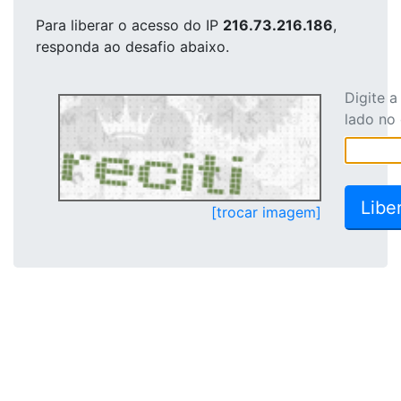
Para liberar o acesso
do IP
216.73.216.186
,
responda ao desafio abaixo.
Digite 
lado no
[trocar imagem]