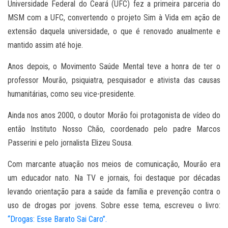
Universidade Federal do Ceará (UFC) fez a primeira parceria do
MSM com a UFC, convertendo o projeto Sim à Vida em ação de
extensão daquela universidade, o que é renovado anualmente e
mantido assim até hoje.
Anos depois, o Movimento Saúde Mental teve a honra de ter o
professor Mourão, psiquiatra, pesquisador e ativista das causas
humanitárias, como seu vice-presidente.
Ainda nos anos 2000, o doutor Morão foi protagonista de vídeo do
então Instituto Nosso Chão, coordenado pelo padre Marcos
Passerini e pelo jornalista Elizeu Sousa.
Com marcante atuação nos meios de comunicação, Mourão era
um educador nato. Na TV e jornais, foi destaque por décadas
levando orientação para a saúde da família e prevenção contra o
uso de drogas por jovens. Sobre esse tema, escreveu o livro:
“Drogas: Esse Barato Sai Caro”.