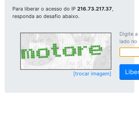
Para liberar o acesso
do IP
216.73.217.37
,
responda ao desafio abaixo.
Digite 
lado no
[trocar imagem]