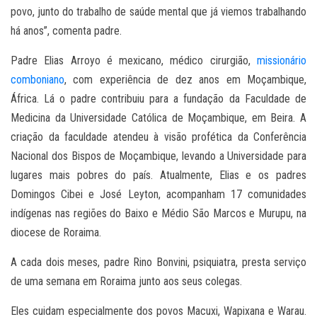
povo, junto do trabalho de saúde mental que já viemos trabalhando
há anos”, comenta padre.
Padre Elias Arroyo é mexicano, médico cirurgião,
missionário
comboniano
, com experiência de dez anos em Moçambique,
África. Lá o padre contribuiu para a fundação da Faculdade de
Medicina da Universidade Católica de Moçambique, em Beira. A
criação da faculdade atendeu à visão profética da Conferência
Nacional dos Bispos de Moçambique, levando a Universidade para
lugares mais pobres do país. Atualmente, Elias e os padres
Domingos Cibei e José Leyton, acompanham 17 comunidades
indígenas nas regiões do Baixo e Médio São Marcos e Murupu, na
diocese de Roraima.
A cada dois meses, padre Rino Bonvini, psiquiatra, presta serviço
de uma semana em Roraima junto aos seus colegas.
Eles cuidam especialmente dos povos Macuxi, Wapixana e Warau.