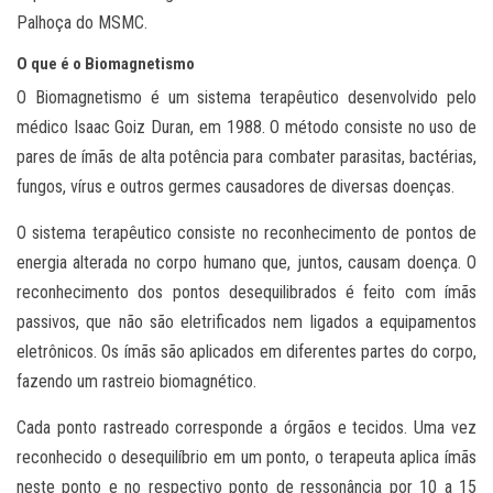
Palhoça do MSMC.
O que é o Biomagnetismo
O Biomagnetismo é um sistema terapêutico desenvolvido pelo
médico Isaac Goiz Duran, em 1988. O método consiste no uso de
pares de ímãs de alta potência para combater parasitas, bactérias,
fungos, vírus e outros germes causadores de diversas doenças.
O sistema terapêutico consiste no reconhecimento de pontos de
energia alterada no corpo humano que, juntos, causam doença. O
reconhecimento dos pontos desequilibrados é feito com ímãs
passivos, que não são eletrificados nem ligados a equipamentos
eletrônicos. Os ímãs são aplicados em diferentes partes do corpo,
fazendo um rastreio biomagnético.
Cada ponto rastreado corresponde a órgãos e tecidos. Uma vez
reconhecido o desequilíbrio em um ponto, o terapeuta aplica ímãs
neste ponto e no respectivo ponto de ressonância por 10 a 15