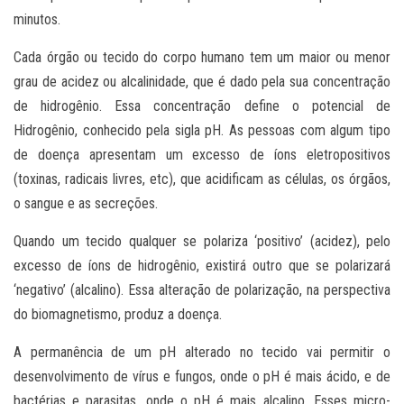
minutos.
Cada órgão ou tecido do corpo humano tem um maior ou menor
grau de acidez ou alcalinidade, que é dado pela sua concentração
de hidrogênio. Essa concentração define o potencial de
Hidrogênio, conhecido pela sigla pH. As pessoas com algum tipo
de doença apresentam um excesso de íons eletropositivos
(toxinas, radicais livres, etc), que acidificam as células, os órgãos,
o sangue e as secreções.
Quando um tecido qualquer se polariza ‘positivo’ (acidez), pelo
excesso de íons de hidrogênio, existirá outro que se polarizará
‘negativo’ (alcalino). Essa alteração de polarização, na perspectiva
do biomagnetismo, produz a doença.
A permanência de um pH alterado no tecido vai permitir o
desenvolvimento de vírus e fungos, onde o pH é mais ácido, e de
bactérias e parasitas, onde o pH é mais alcalino. Esses micro-