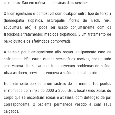
uma delas. São em média, necessárias duas sessões.
O Biomagnetismo é compatível com qualquer outro tipo de terapia
(homeopatia alopática, naturopatia, florais de Bach, reiki,
acupuntura, etc) e pode ser usado conjuntamente com os
tradicionais tratamentos médicos alopáticos. É um tratamento de
baixo custo e de efetividade comprovada.
A terapia por biomagnetismo não requer equipamento caro ou
sofisticado. Não causa efeitos secundários nocivos, constituindo
uma valiosa alternativa para tratar diversos problemas de saúde.
Alivia as dores, previne e recupera a saúde do bioatendido.
No tratamento será feito um rastreio de no mínimo 106 pontos
anatômicos com ímãs de 3000 a 3500 Gaus, localizando zonas do
corpo que se encontram ácidas e alcalinas, com detecção de par
correspondente. O paciente permanece vestido e com seus
calçados.