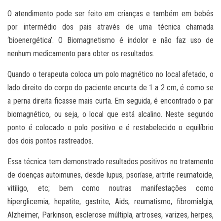
O atendimento pode ser feito em crianças e também em bebês
por intermédio dos pais através de uma técnica chamada
‘bioenergética’. O Biomagnetismo é indolor e não faz uso de
nenhum medicamento para obter os resultados.
Quando o terapeuta coloca um polo magnético no local afetado, o
lado direito do corpo do paciente encurta de 1 a 2 cm, é como se
a perna direita ficasse mais curta. Em seguida, é encontrado o par
biomagnético, ou seja, o local que está alcalino. Neste segundo
ponto é colocado o polo positivo e é restabelecido o equilíbrio
dos dois pontos rastreados.
Essa técnica tem demonstrado resultados positivos no tratamento
de doenças autoimunes, desde lupus, psoríase, artrite reumatoide,
vitiligo, etc; bem como noutras manifestações como
hiperglicemia, hepatite, gastrite, Aids, reumatismo, fibromialgia,
Alzheimer, Parkinson, esclerose múltipla, artroses, varizes, herpes,