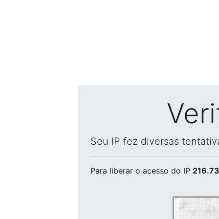
Ver
Seu IP fez diversas tentati
Para liberar o acesso
do IP
216.73