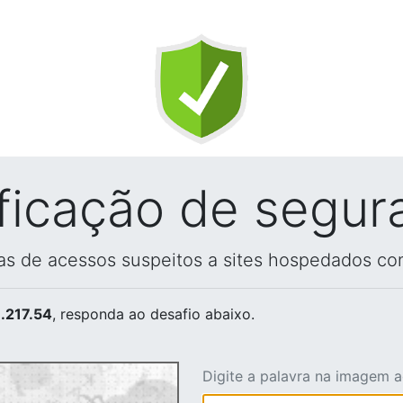
ificação de segur
vas de acessos suspeitos a sites hospedados co
.217.54
, responda ao desafio abaixo.
Digite a palavra na imagem 